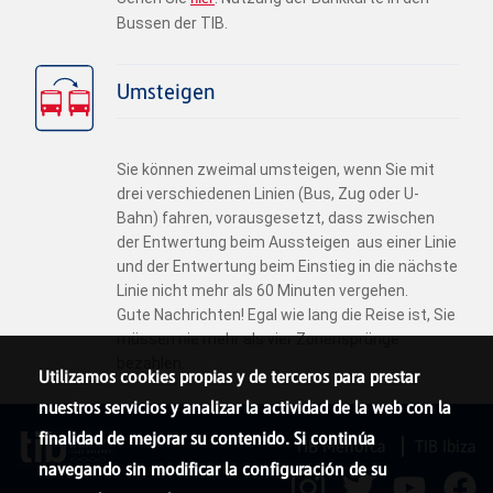
Bussen der TIB.
Umsteigen
Sie können zweimal umsteigen, wenn Sie mit
drei verschiedenen Linien (Bus, Zug oder U-
Bahn) fahren, vorausgesetzt, dass zwischen
der Entwertung beim Aussteigen aus einer Linie
und der Entwertung beim Einstieg in die nächste
Linie nicht mehr als 60 Minuten vergehen.
Gute Nachrichten! Egal wie lang die Reise ist, Sie
müssen nie mehr als vier Zonensprünge
bezahlen.
Utilizamos cookies propias y de terceros para prestar
nuestros servicios y analizar la actividad de la web con la
finalidad de mejorar su contenido. Si continúa
TIB Menorca
TIB Ibiza
navegando sin modificar la configuración de su