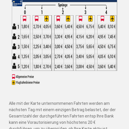
Alle mit der Karte unternommenen Fahrten werden am
nächsten Tag mit einem einzigen Betrag belastet, der der
Gesamtzahl der durchgeführten Fahrten entsp Ihre Bank
kann eine Vorautorisierung von höchstens 20 €
durchführen, um zu überprüfen, ob Ihre Karte aktiv ist.