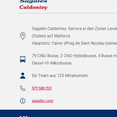
Sagalés Caldentey: Service in den Zonen Leva
(Süden) auf Mallorca.
Hauptsitz: Carrer dPuig de Sant Nicolau (númer
79 CNG-Busse, 2 CNG-Hybridbusse, 4 Busse mit
Diesel-VI-Mikrobusse.
Ein Team aus 120 Mitarbeitern.
971 580 153
sagales.com