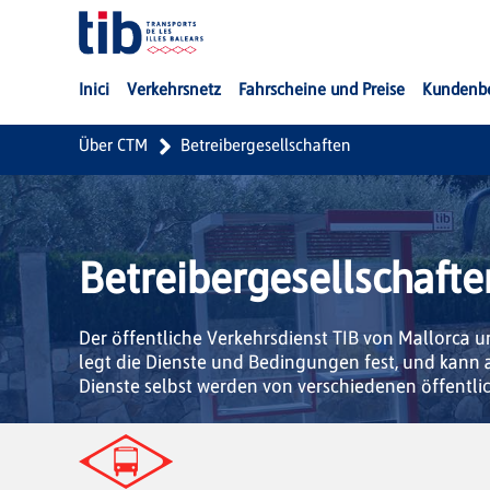
Zum Hauptinhalt springen
Inici
Verkehrsnetz
Fahrscheine und Preise
Kundenb
Über CTM
Betreibergesellschaften
Betreibergesellschafte
Der öffentliche Verkehrsdienst TIB von Mallorca 
legt die Dienste und Bedingungen fest, und kan
Dienste selbst werden von verschiedenen öffentl