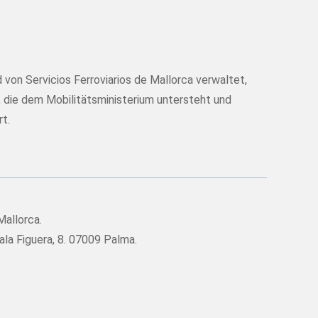
von Servicios Ferroviarios de Mallorca verwaltet,
g, die dem Mobilitätsministerium untersteht und
t.
Mallorca.
la Figuera, 8. 07009 Palma.