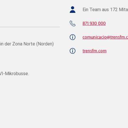
Ein Team aus 172 Mita
871 930 000
comunicacio@trensfm.
 in der Zona Norte (Norden)
trensfm.com
VI-Mikrobusse.