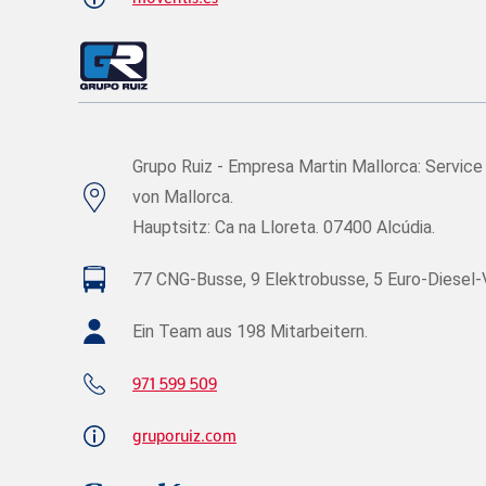
Grupo Ruiz - Empresa Martin Mallorca: Service
von Mallorca.
Hauptsitz: Ca na Lloreta. 07400 Alcúdia.
77 CNG-Busse, 9 Elektrobusse, 5 Euro-Diesel-
Ein Team aus 198 Mitarbeitern.
971 599 509
gruporuiz.com