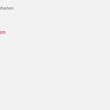
rbeitern.
com