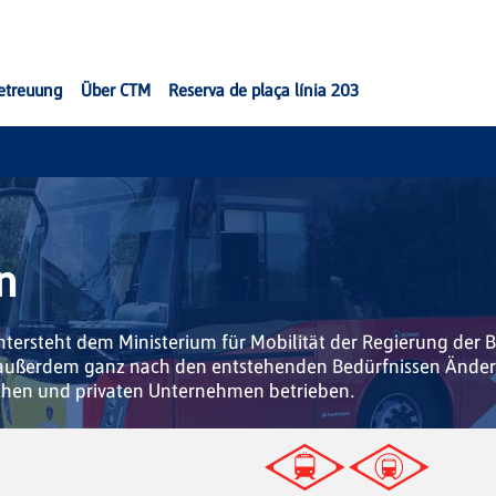
etreuung
Über CTM
Reserva de plaça línia 203
n
untersteht dem Ministerium für Mobilität der Regierung der 
n außerdem ganz nach den entstehenden Bedürfnissen Ände
ichen und privaten Unternehmen betrieben.