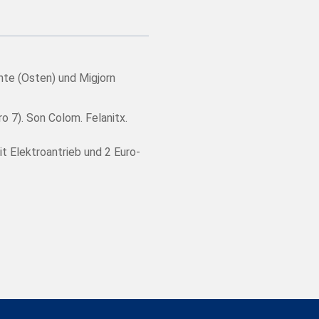
nte (Osten) und Migjorn
o 7). Son Colom. Felanitx.
 Elektroantrieb und 2 Euro-