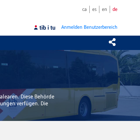
ca
es
en
de
Anmelden
Benutzerbereich
Balearen. Diese Behörde
rungen verfügen. Die