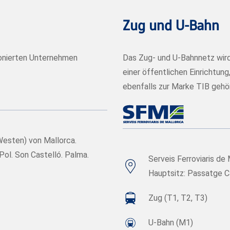
Zug und U-Bahn
ionierten Unternehmen
Das Zug- und U-Bahnnetz wird 
einer öffentlichen Einrichtun
ebenfalls zur Marke TIB gehör
(Westen) von Mallorca.
Pol. Son Castelló. Palma.
Serveis Ferroviaris de 
Hauptsitz: Passatge Ca
Zug (T1, T2, T3)
U-Bahn (M1)