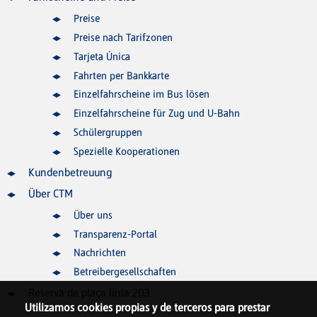
Preise
Preise nach Tarifzonen
Tarjeta Única
Fahrten per Bankkarte
Einzelfahrscheine im Bus lösen
Einzelfahrscheine für Zug und U-Bahn
Schülergruppen
Spezielle Kooperationen
Kundenbetreuung
Über CTM
Über uns
Transparenz-Portal
Nachrichten
Betreibergesellschaften
Reserva de plaça línia 203
Utilizamos cookies propias y de terceros para prestar