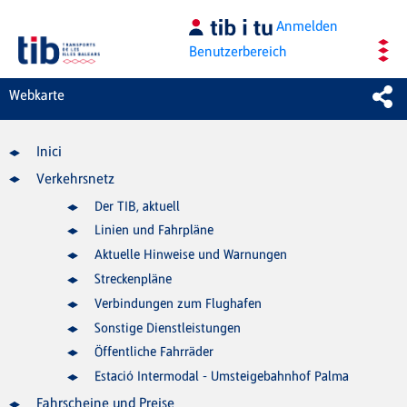
Zum Hauptinhalt springen
Anmelden
Benutzerbereich
Webkarte
Inici
Verkehrsnetz
Der TIB, aktuell
Linien und Fahrpläne
Aktuelle Hinweise und Warnungen
Streckenpläne
Verbindungen zum Flughafen
Sonstige Dienstleistungen
Öffentliche Fahrräder
Estació Intermodal - Umsteigebahnhof Palma
Fahrscheine und Preise