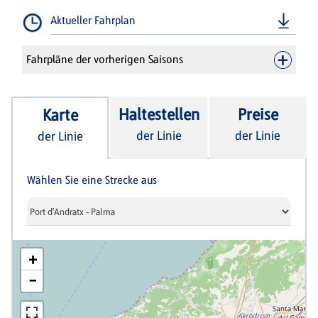
Aktueller Fahrplan
Fahrpläne der vorherigen Saisons
Haltestellen
Preise
Karte
der Linie
der Linie
der Linie