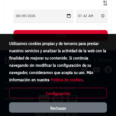
Utilizamos cookies propias y de terceros para prestar
nuestros servicios y analizar la actividad de la web con la
finalidad de mejorar su contenido. Si continúa
TIB Menorca
TIB Ibiza
navegando sin modificar la configuración de su
navegador, consideramos que acepta su uso. Más
información en nuestra
Política de cookies
.
Datenschutzbestimmungen
Cookies-Richtlinie
Rechtliche Geschäftsbedingungen
Webkarte
Configuración
Métodos de pago:
Rechazar