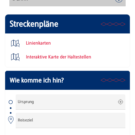
Streckenpläne
Linienkarten
Interaktive Karte der Haltestellen