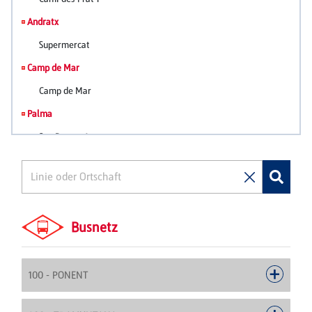
Busnetz
100 - PONENT