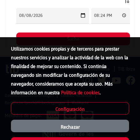
Utilizamos cookies propias y de terceros para prestar
nuestros servicios y analizar la actividad de la web con la
finalidad de mejorar su contenido. Si continúa
TIB Menorca
TIB Ibiza
navegando sin modificar la configuración de su
navegador, consideramos que acepta su uso. Más
información en nuestra
Política de cookies
.
Datenschutzbestimmungen
Cookies-Richtlinie
Rechtliche Geschäftsbedingungen
Webkarte
Configuración
Métodos de pago:
Rechazar