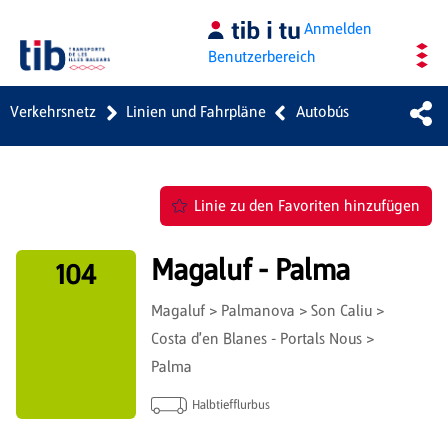
Zum Hauptinhalt springen
Anmelden
Benutzerbereich
Verkehrsnetz
Linien und Fahrpläne
Autobús
Linie zu den Favoriten hinzufügen
Magaluf - Palma
104
Magaluf > Palmanova > Son Caliu >
Costa d'en Blanes - Portals Nous >
Palma
Halbtiefflurbus