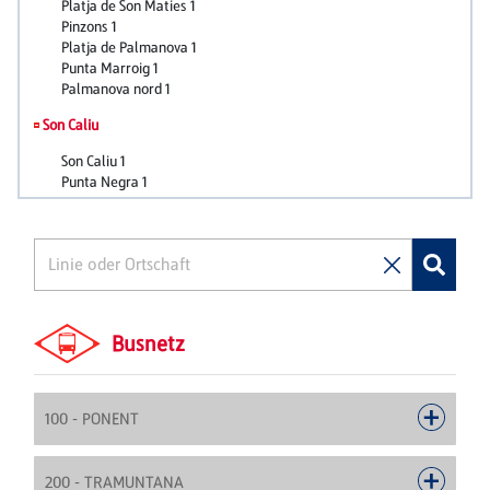
Busnetz
100 - PONENT
200 - TRAMUNTANA