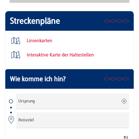
Streckenpläne
Linienkarten
Interaktive Karte der Haltestellen