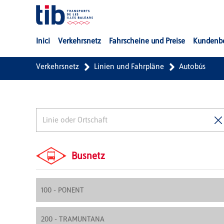
Zum Hauptinhalt springen
Inici
Verkehrsnetz
Fahrscheine und Preise
Kundenb
Verkehrsnetz
Linien und Fahrpläne
Autobús
Busnetz
100 - PONENT
200 - TRAMUNTANA