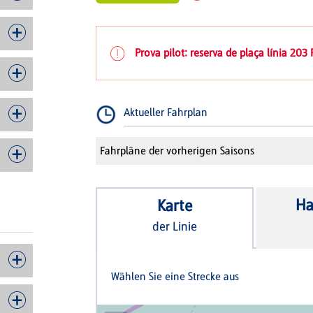
Prova pilot: reserva de plaça línia 20
Aktueller Fahrplan
Fahrpläne der vorherigen Saisons
Ha
Karte
der Linie