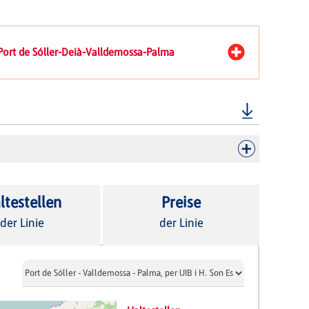
3 Port de Sóller-Deià-Valldemossa-Palma
ltestellen
Preise
der Linie
der Linie