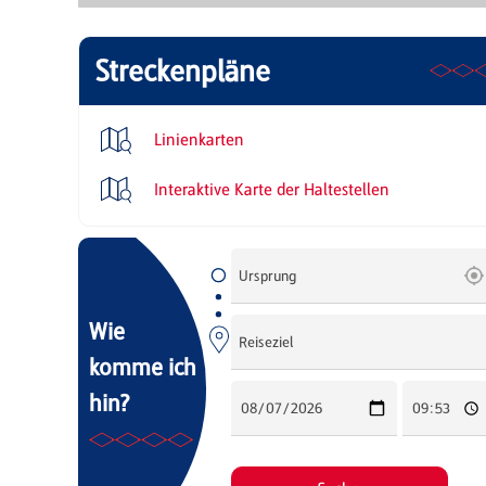
Streckenpläne
Linienkarten
Interaktive Karte der Haltestellen