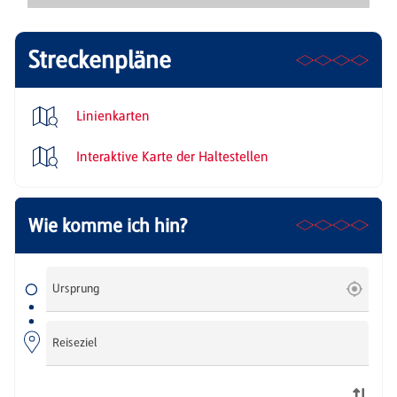
Streckenpläne
Linienkarten
Interaktive Karte der Haltestellen