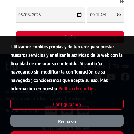
Utilizamos cookies propias y de terceros para prestar
nuestros servicios y analizar la actividad de la web con la
finalidad de mejorar su contenido. Si continúa
TIB Menorca
TIB Ibiza
navegando sin modificar la configuración de su
navegador, consideramos que acepta su uso. Más
información en nuestra
Política de cookies
.
Datenschutzbestimmungen
Cookies-Richtlinie
Rechtliche Geschäftsbedingungen
Webkarte
Configuración
Métodos de pago:
Rechazar