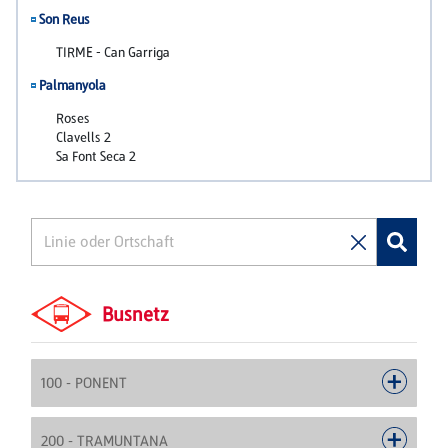
Busnetz
100 - PONENT
200 - TRAMUNTANA