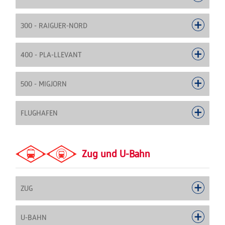
300 - RAIGUER-NORD
400 - PLA-LLEVANT
500 - MIGJORN
FLUGHAFEN
Zug und U-Bahn
ZUG
U-BAHN