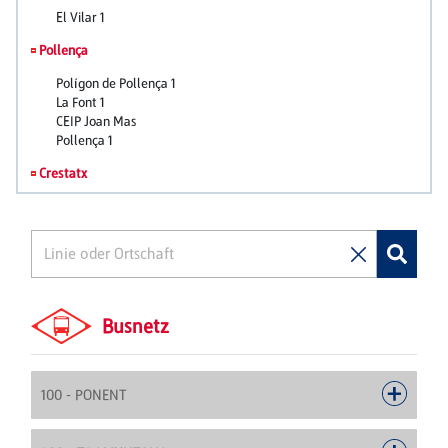
Busnetz
100 - PONENT