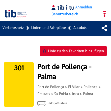
Zum Hauptinhalt springen
Anmelden
Benutzerbereich
Verkehrsnetz
Linien und Fahrpläne
Autobús
Linie zu den Favoriten hinzufügen
Port de Pollença -
301
Palma
Port de Pollença > El Vilar > Pollença >
Crestatx > Sa Pobla > Inca > Palma
Halbtiefflurbus