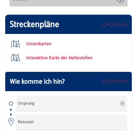
Streckenpläne
Linienkarten
Interaktive Karte der Haltestellen