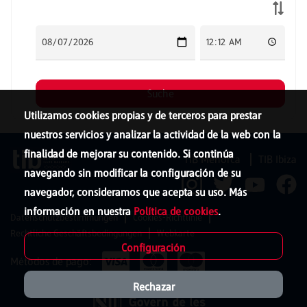
Utilizamos cookies propias y de terceros para prestar
nuestros servicios y analizar la actividad de la web con la
finalidad de mejorar su contenido. Si continúa
TIB Menorca
TIB Ibiza
navegando sin modificar la configuración de su
navegador, consideramos que acepta su uso. Más
información en nuestra
Política de cookies
.
Datenschutzbestimmungen
Cookies-Richtlinie
Rechtliche Geschäftsbedingungen
Webkarte
Configuración
Métodos de pago:
Rechazar