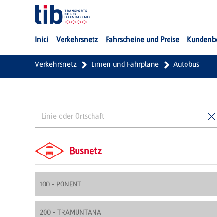
Zum Hauptinhalt springen
Inici
Verkehrsnetz
Fahrscheine und Preise
Kundenb
Verkehrsnetz
Linien und Fahrpläne
Autobús
Busnetz
100 - PONENT
200 - TRAMUNTANA