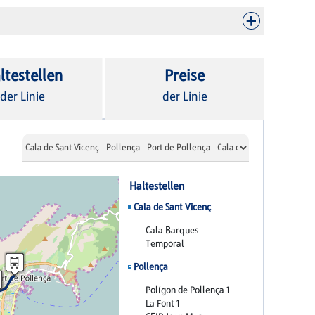
ltestellen
Preise
der Linie
der Linie