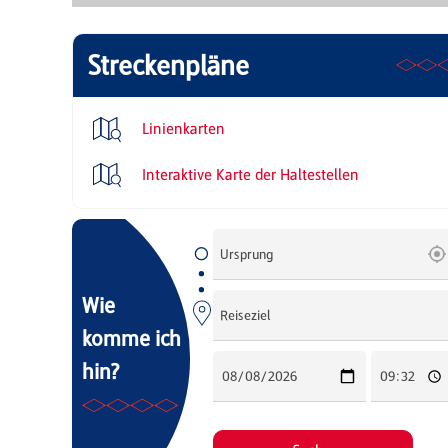
Streckenpläne
Linienkarten
Interaktive Karte der Haltestellen