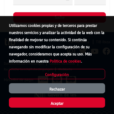
Utilizamos cookies propias y de terceros para prestar
nuestros servicios y analizar la actividad de la web con la
finalidad de mejorar su contenido. Si continúa
TIB Menorca
TIB Ibiza
navegando sin modificar la configuración de su
navegador, consideramos que acepta su uso. Más
información en nuestra
Política de cookies
.
Datenschutzbestimmungen
Cookies-Richtlinie
Rechtliche Geschäftsbedingungen
Webkarte
Configuración
Métodos de pago:
Rechazar
Aceptar