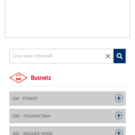
Busnetz
100 - PONENT
200 - TRAMUNTANA
300 - RAIGUER-NORD