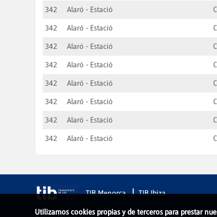
342
Alaró - Estació
C
342
Alaró - Estació
C
342
Alaró - Estació
C
342
Alaró - Estació
C
342
Alaró - Estació
C
342
Alaró - Estació
C
342
Alaró - Estació
C
342
Alaró - Estació
C
TIB Menorca
TIB Ibiza
Utilizamos cookies propias y de terceros para prestar nue