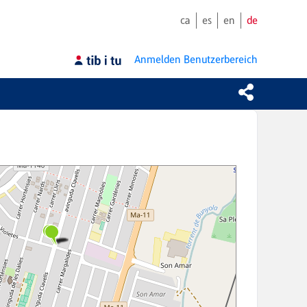
ca
es
en
de
Anmelden
Benutzerbereich