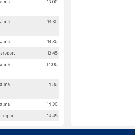
Palma
13:00
Palma
13:30
Palma
13:30
eroport
13:45
Palma
14:00
Palma
14:30
Palma
14:30
eroport
14:45