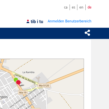
ca
es
en
de
Anmelden
Benutzerbereich