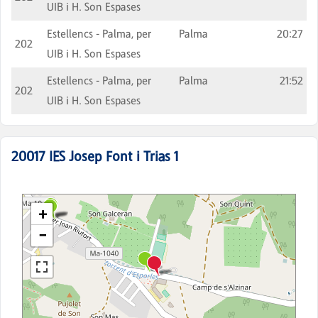
UIB i H. Son Espases
Estellencs - Palma, per
Palma
20:27
202
UIB i H. Son Espases
Estellencs - Palma, per
Palma
21:52
202
UIB i H. Son Espases
20017
IES Josep Font i Trias 1