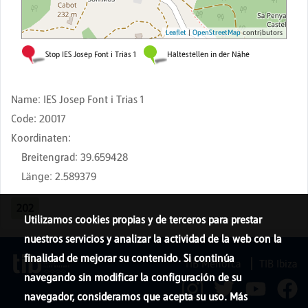
Name
:
IES Josep Font i Trias 1
Code
:
20017
Koordinaten
:
Breitengrad
:
39.659428
Länge
:
2.589379
202
Utilizamos cookies propias y de terceros para prestar
nuestros servicios y analizar la actividad de la web con la
finalidad de mejorar su contenido. Si continúa
TIB Menorca
TIB Ibiza
navegando sin modificar la configuración de su
navegador, consideramos que acepta su uso. Más