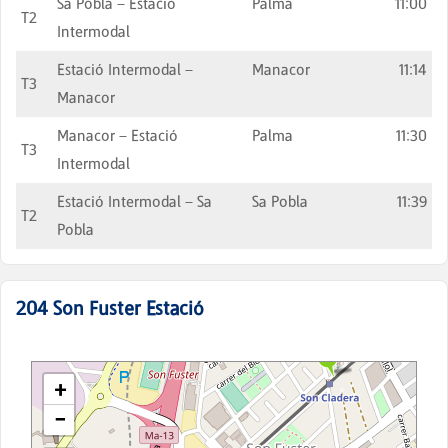
Sa Pobla – Estació
Palma
11:00
T2
Intermodal
Estació Intermodal –
Manacor
11:14
T3
Manacor
Manacor – Estació
Palma
11:30
T3
Intermodal
Estació Intermodal – Sa
Sa Pobla
11:39
T2
Pobla
204
Son Fuster Estació