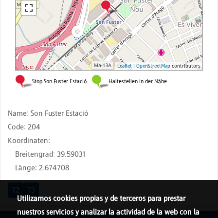
Name
:
Son Fuster Estació
Code
:
204
Koordinaten
:
Breitengrad
:
39.59031
Länge
:
2.674708
T2
T3
Utilizamos cookies propias y de terceros para prestar
nuestros servicios y analizar la actividad de la web con la