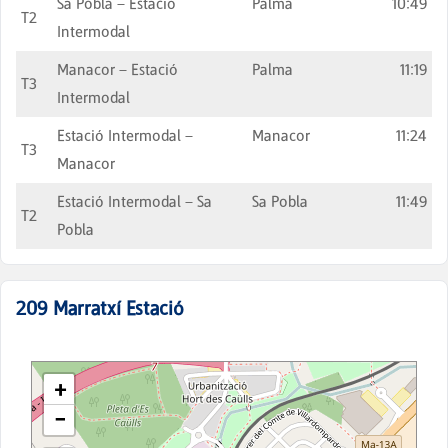
Sa Pobla – Estació
Palma
10:49
T2
Intermodal
Manacor – Estació
Palma
11:19
T3
Intermodal
Estació Intermodal –
Manacor
11:24
T3
Manacor
Estació Intermodal – Sa
Sa Pobla
11:49
T2
Pobla
209
Marratxí Estació