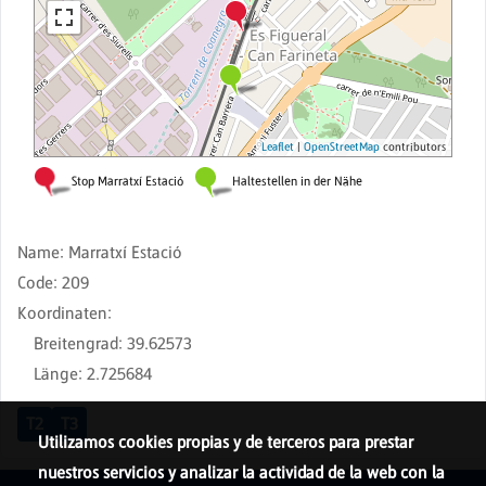
Name
:
Marratxí Estació
Code
:
209
Koordinaten
:
Breitengrad
:
39.62573
Länge
:
2.725684
T2
T3
Utilizamos cookies propias y de terceros para prestar
nuestros servicios y analizar la actividad de la web con la