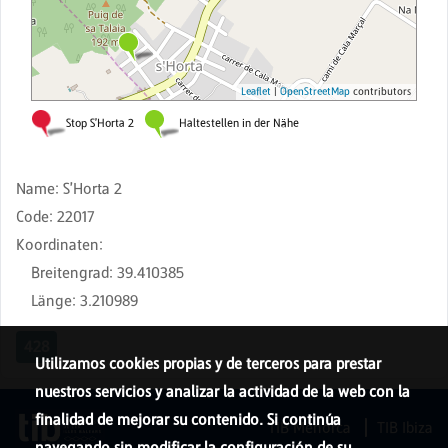
Name
:
S'Horta 2
Code
:
22017
Koordinaten
:
Breitengrad
:
39.410385
Länge
:
3.210989
428
Utilizamos cookies propias y de terceros para prestar
nuestros servicios y analizar la actividad de la web con la
finalidad de mejorar su contenido. Si continúa
TIB Menorca
TIB Ibiza
navegando sin modificar la configuración de su