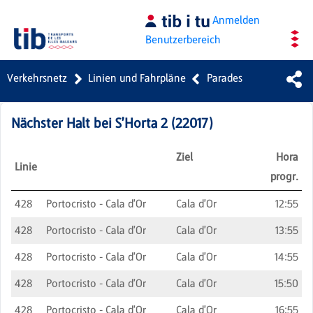
Zum Hauptinhalt springen
Anmelden
Benutzerbereich
Verkehrsnetz
Linien und Fahrpläne
Parades
Nächster Halt bei
S'Horta 2
(
22017
)
Ziel
Hora
Linie
progr.
428
Portocristo - Cala d'Or
Cala d'Or
12:55
428
Portocristo - Cala d'Or
Cala d'Or
13:55
428
Portocristo - Cala d'Or
Cala d'Or
14:55
428
Portocristo - Cala d'Or
Cala d'Or
15:50
428
Portocristo - Cala d'Or
Cala d'Or
16:55