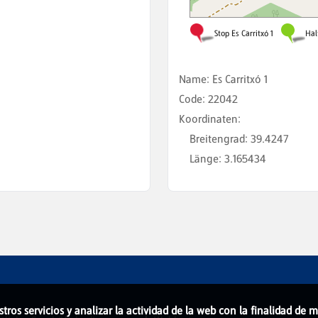
Name
:
Es Carritxó 1
Code
:
22042
Koordinaten
:
Breitengrad
:
39.4247
Länge
:
3.165434
stros servicios y analizar la actividad de la web con la finalidad de