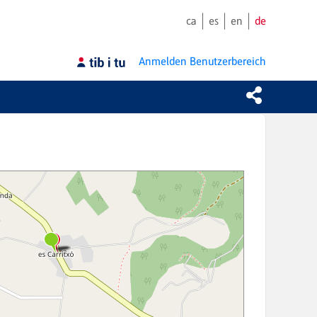
ca
es
en
de
Anmelden
Benutzerbereich