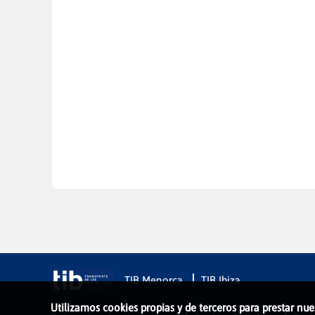
TIB Menorca
TIB Ibiza
Utilizamos cookies propias y de terceros para prestar nue