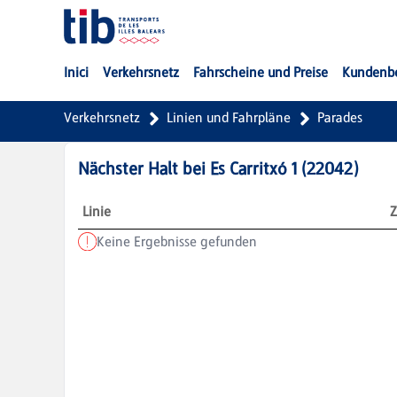
Zum Hauptinhalt springen
Inici
Verkehrsnetz
Fahrscheine und Preise
Kundenb
Verkehrsnetz
Linien und Fahrpläne
Parades
Nächster Halt bei
Es Carritxó 1
(
22042
)
Linie
Z
Keine Ergebnisse gefunden