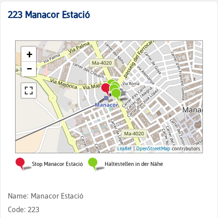
223
Manacor Estació
Name
:
Manacor Estació
Code
:
223