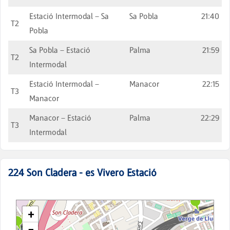
Estació Intermodal – Sa
Sa Pobla
21:40
T2
Pobla
Sa Pobla – Estació
Palma
21:59
T2
Intermodal
Estació Intermodal –
Manacor
22:15
T3
Manacor
Manacor – Estació
Palma
22:29
T3
Intermodal
224
Son Cladera - es Vivero Estació