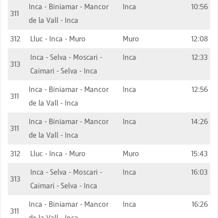
Inca - Biniamar - Mancor
Inca
10:56
311
de la Vall - Inca
312
Lluc - Inca - Muro
Muro
12:08
Inca - Selva - Moscari -
Inca
12:33
313
Caimari - Selva - Inca
Inca - Biniamar - Mancor
Inca
12:56
311
de la Vall - Inca
Inca - Biniamar - Mancor
Inca
14:26
311
de la Vall - Inca
312
Lluc - Inca - Muro
Muro
15:43
Inca - Selva - Moscari -
Inca
16:03
313
Caimari - Selva - Inca
Inca - Biniamar - Mancor
Inca
16:26
311
de la Vall - Inca