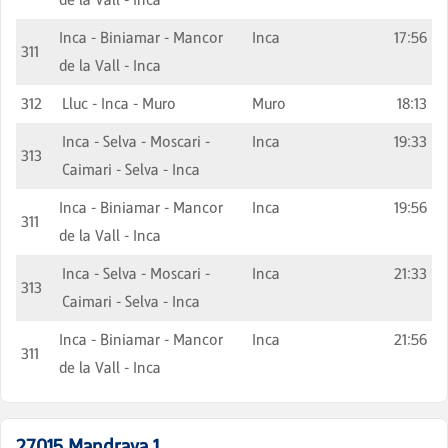
Inca - Biniamar - Mancor
Inca
17:56
311
de la Vall - Inca
312
Lluc - Inca - Muro
Muro
18:13
Inca - Selva - Moscari -
Inca
19:33
313
Caimari - Selva - Inca
Inca - Biniamar - Mancor
Inca
19:56
311
de la Vall - Inca
Inca - Selva - Moscari -
Inca
21:33
313
Caimari - Selva - Inca
Inca - Biniamar - Mancor
Inca
21:56
311
de la Vall - Inca
27015
Mandrava 1