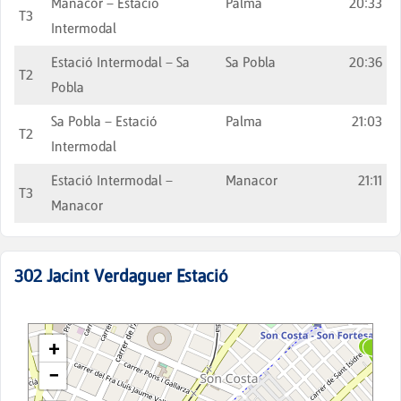
Manacor – Estació
Palma
20:33
T3
Intermodal
Estació Intermodal – Sa
Sa Pobla
20:36
T2
Pobla
Sa Pobla – Estació
Palma
21:03
T2
Intermodal
Estació Intermodal –
Manacor
21:11
T3
Manacor
302
Jacint Verdaguer Estació