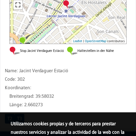
Name
:
Jacint Verdaguer Estació
Code
:
302
Koordinaten
:
Breitengrad
:
39.58032
Länge
:
2.660273
T2
T3
Utilizamos cookies propias y de terceros para prestar
nuestros servicios y analizar la actividad de la web con la