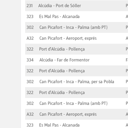
231
Alcúdia - Port de Sóller
P
323
Es Mal Pas - Alcanada
A
302
Can Picafort - Inca - Palma (amb PT)
A32
Can Picafort - Aeroport, exprés
A
322
Port d'Alcúdia - Pollença
P
334
Alcúdia - Far de Formentor
F
322
Port d'Alcúdia - Pollença
P
302
Can Picafort - Inca - Palma, per sa Pobla
322
Port d'Alcúdia - Pollença
P
302
Can Picafort - Inca - Palma (amb PT)
A32
Can Picafort - Aeroport, exprés
A
323
Es Mal Pas - Alcanada
A