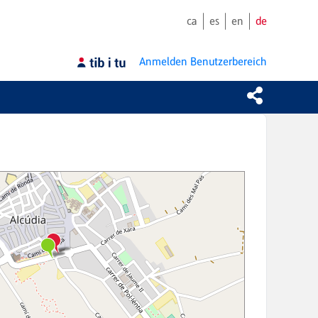
ca
es
en
de
Anmelden
Benutzerbereich