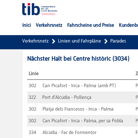
Zum Hauptinhalt springen
Inici
Verkehrsnetz
Fahrscheine und Preise
Kundenb
Verkehrsnetz
Linien und Fahrpläne
Parades
Nächster Halt bei
Centre històric
(
3034
)
Linie
Z
302
Can Picafort - Inca - Palma (amb PT)
322
Port d'Alcúdia - Pollença
P
302
Platja dels Francesos - Inca - Palma
302
Can Picafort - Inca - Palma, per sa Pobla
334
Alcúdia - Far de Formentor
F