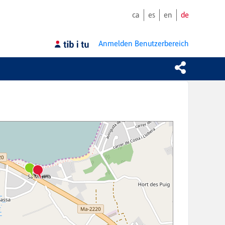
ca
es
en
de
Anmelden
Benutzerbereich