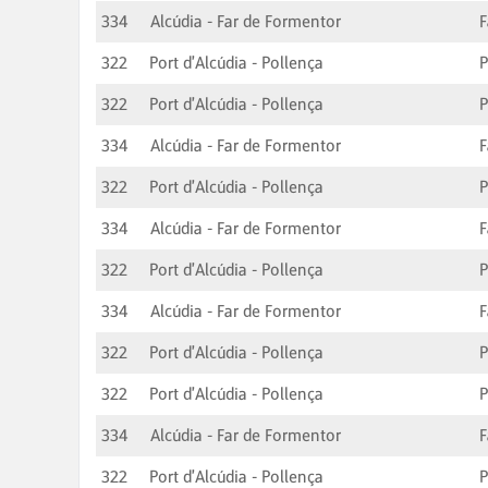
334
Alcúdia - Far de Formentor
F
322
Port d'Alcúdia - Pollença
P
322
Port d'Alcúdia - Pollença
P
334
Alcúdia - Far de Formentor
F
322
Port d'Alcúdia - Pollença
P
334
Alcúdia - Far de Formentor
F
322
Port d'Alcúdia - Pollença
P
334
Alcúdia - Far de Formentor
F
322
Port d'Alcúdia - Pollença
P
322
Port d'Alcúdia - Pollença
P
334
Alcúdia - Far de Formentor
F
322
Port d'Alcúdia - Pollença
P