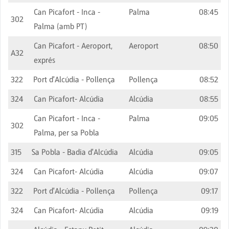
Can Picafort - Inca -
Palma
08:45
302
Palma (amb PT)
Can Picafort - Aeroport,
Aeroport
08:50
A32
exprés
322
Port d'Alcúdia - Pollença
Pollença
08:52
324
Can Picafort- Alcúdia
Alcúdia
08:55
Can Picafort - Inca -
Palma
09:05
302
Palma, per sa Pobla
315
Sa Pobla - Badia d'Alcúdia
Alcúdia
09:05
324
Can Picafort- Alcúdia
Alcúdia
09:07
322
Port d'Alcúdia - Pollença
Pollença
09:17
324
Can Picafort- Alcúdia
Alcúdia
09:19