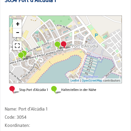
3054
Port d'Alcúdia 1
Name
:
Port d'Alcúdia 1
Code
:
3054
Koordinaten
: