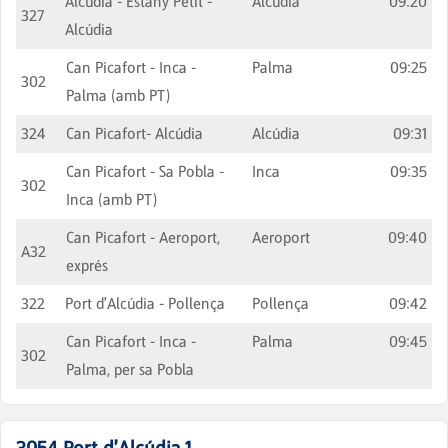
Alcúdia - Estany Petit -
Alcúdia
09:20
327
Alcúdia
Can Picafort - Inca -
Palma
09:25
302
Palma (amb PT)
324
Can Picafort- Alcúdia
Alcúdia
09:31
Can Picafort - Sa Pobla -
Inca
09:35
302
Inca (amb PT)
Can Picafort - Aeroport,
Aeroport
09:40
A32
exprés
322
Port d'Alcúdia - Pollença
Pollença
09:42
Can Picafort - Inca -
Palma
09:45
302
Palma, per sa Pobla