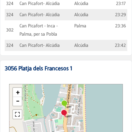
324
Can Picafort- Alcúdia
Alcúdia
23:17
324
Can Picafort- Alcúdia
Alcúdia
23:29
Can Picafort - Inca -
Palma
23:36
302
Palma, per sa Pobla
324
Can Picafort- Alcúdia
Alcúdia
23:42
3056
Platja dels Francesos 1