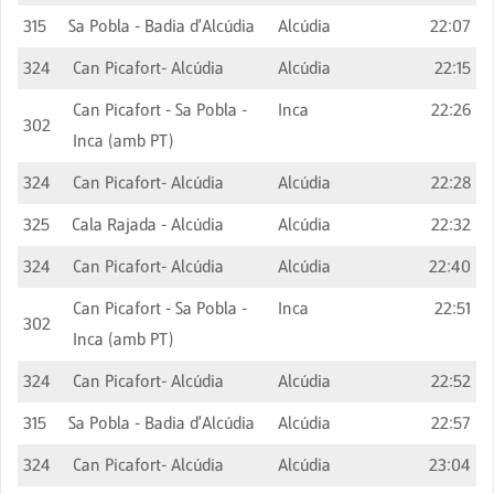
315
Sa Pobla - Badia d'Alcúdia
Alcúdia
22:07
324
Can Picafort- Alcúdia
Alcúdia
22:15
Can Picafort - Sa Pobla -
Inca
22:26
302
Inca (amb PT)
324
Can Picafort- Alcúdia
Alcúdia
22:28
325
Cala Rajada - Alcúdia
Alcúdia
22:32
324
Can Picafort- Alcúdia
Alcúdia
22:40
Can Picafort - Sa Pobla -
Inca
22:51
302
Inca (amb PT)
324
Can Picafort- Alcúdia
Alcúdia
22:52
315
Sa Pobla - Badia d'Alcúdia
Alcúdia
22:57
324
Can Picafort- Alcúdia
Alcúdia
23:04