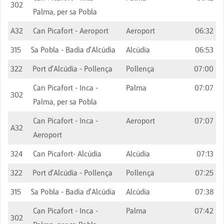
302
Palma, per sa Pobla
A32
Can Picafort - Aeroport
Aeroport
06:32
315
Sa Pobla - Badia d'Alcúdia
Alcúdia
06:53
322
Port d'Alcúdia - Pollença
Pollença
07:00
Can Picafort - Inca -
Palma
07:07
302
Palma, per sa Pobla
Can Picafort - Inca -
Aeroport
07:07
A32
Aeroport
324
Can Picafort- Alcúdia
Alcúdia
07:13
322
Port d'Alcúdia - Pollença
Pollença
07:25
315
Sa Pobla - Badia d'Alcúdia
Alcúdia
07:38
Can Picafort - Inca -
Palma
07:42
302