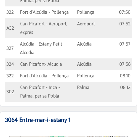
Palma, per sa Pobla
322
Port d'Alcúdia - Pollença
Pollença
07:50
Can Picafort - Aeroport,
Aeroport
07:52
A32
exprés
Alcúdia - Estany Petit -
Alcúdia
07:57
327
Alcúdia
324
Can Picafort- Alcúdia
Alcúdia
07:58
322
Port d'Alcúdia - Pollença
Pollença
08:10
Can Picafort - Inca -
Palma
08:12
302
Palma, per sa Pobla
3064
Entre-mar-i-estany 1