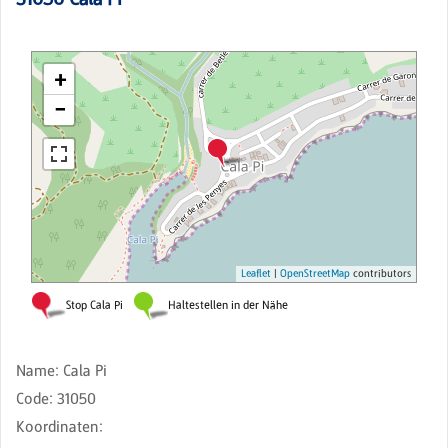
Name
:
Cala Pi
Code
:
31050
Koordinaten
: