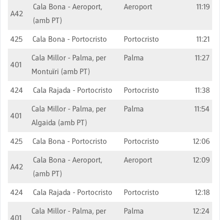
Cala Bona - Aeroport,
Aeroport
11:19
A42
(amb PT)
425
Cala Bona - Portocristo
Portocristo
11:21
Cala Millor - Palma, per
Palma
11:27
401
Montuïri (amb PT)
424
Cala Rajada - Portocristo
Portocristo
11:38
Cala Millor - Palma, per
Palma
11:54
401
Algaida (amb PT)
425
Cala Bona - Portocristo
Portocristo
12:06
Cala Bona - Aeroport,
Aeroport
12:09
A42
(amb PT)
424
Cala Rajada - Portocristo
Portocristo
12:18
Cala Millor - Palma, per
Palma
12:24
401