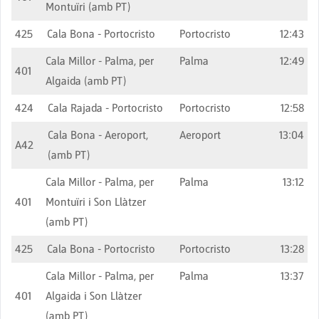
Montuïri (amb PT)
425
Cala Bona - Portocristo
Portocristo
12:43
Cala Millor - Palma, per
Palma
12:49
401
Algaida (amb PT)
424
Cala Rajada - Portocristo
Portocristo
12:58
Cala Bona - Aeroport,
Aeroport
13:04
A42
(amb PT)
Cala Millor - Palma, per
Palma
13:12
401
Montuïri i Son Llàtzer
(amb PT)
425
Cala Bona - Portocristo
Portocristo
13:28
Cala Millor - Palma, per
Palma
13:37
401
Algaida i Son Llàtzer
(amb PT)