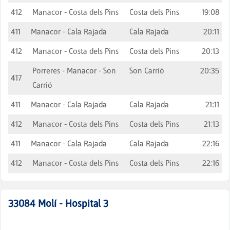
412
Manacor - Costa dels Pins
Costa dels Pins
19:08
411
Manacor - Cala Rajada
Cala Rajada
20:11
412
Manacor - Costa dels Pins
Costa dels Pins
20:13
Porreres - Manacor - Son
Son Carrió
20:35
417
Carrió
411
Manacor - Cala Rajada
Cala Rajada
21:11
412
Manacor - Costa dels Pins
Costa dels Pins
21:13
411
Manacor - Cala Rajada
Cala Rajada
22:16
412
Manacor - Costa dels Pins
Costa dels Pins
22:16
33084
Molí - Hospital 3