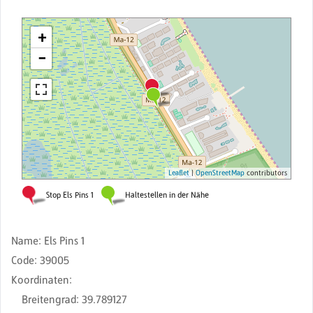
Name
:
Els Pins 1
Code
:
39005
Koordinaten
:
Breitengrad
:
39.789127