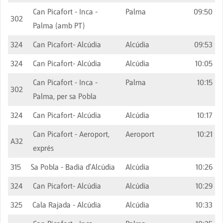
Can Picafort - Inca -
Palma
09:50
302
Palma (amb PT)
324
Can Picafort- Alcúdia
Alcúdia
09:53
324
Can Picafort- Alcúdia
Alcúdia
10:05
Can Picafort - Inca -
Palma
10:15
302
Palma, per sa Pobla
324
Can Picafort- Alcúdia
Alcúdia
10:17
Can Picafort - Aeroport,
Aeroport
10:21
A32
exprés
315
Sa Pobla - Badia d'Alcúdia
Alcúdia
10:26
324
Can Picafort- Alcúdia
Alcúdia
10:29
325
Cala Rajada - Alcúdia
Alcúdia
10:33