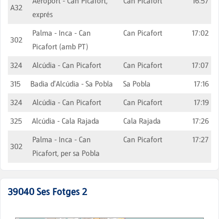
Aeroport - Can Picafort,
Can Picafort
16:57
A32
exprés
Palma - Inca - Can
Can Picafort
17:02
302
Picafort (amb PT)
324
Alcúdia - Can Picafort
Can Picafort
17:07
315
Badia d'Alcúdia - Sa Pobla
Sa Pobla
17:16
324
Alcúdia - Can Picafort
Can Picafort
17:19
325
Alcúdia - Cala Rajada
Cala Rajada
17:26
Palma - Inca - Can
Can Picafort
17:27
302
Picafort, per sa Pobla
39040
Ses Fotges 2