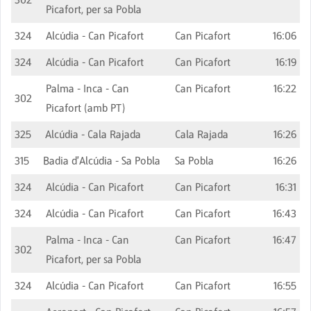
Picafort, per sa Pobla
324
Alcúdia - Can Picafort
Can Picafort
16:06
324
Alcúdia - Can Picafort
Can Picafort
16:19
Palma - Inca - Can
Can Picafort
16:22
302
Picafort (amb PT)
325
Alcúdia - Cala Rajada
Cala Rajada
16:26
315
Badia d'Alcúdia - Sa Pobla
Sa Pobla
16:26
324
Alcúdia - Can Picafort
Can Picafort
16:31
324
Alcúdia - Can Picafort
Can Picafort
16:43
Palma - Inca - Can
Can Picafort
16:47
302
Picafort, per sa Pobla
324
Alcúdia - Can Picafort
Can Picafort
16:55