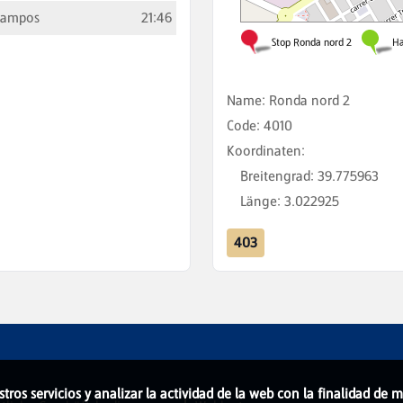
Campos
21:46
Name
:
Ronda nord 2
Code
:
4010
Koordinaten
:
Breitengrad
:
39.775963
Länge
:
3.022925
403
stros servicios y analizar la actividad de la web con la finalidad de