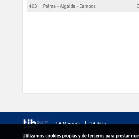
403
Palma - Algaida - Campos
TIB Menorca
TIB Ibiza
Utilizamos cookies propias y de terceros para prestar nue