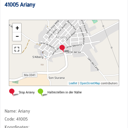
41005
Ariany
Name
:
Ariany
Code
:
41005
Koordinaten
: