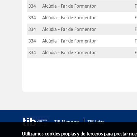
334
Alcúdia - Far de Formentor
F
334
Alcúdia - Far de Formentor
F
334
Alcúdia - Far de Formentor
F
334
Alcúdia - Far de Formentor
F
334
Alcúdia - Far de Formentor
F
TIB Menorca
TIB Ibiza
Utilizamos cookies propias y de terceros para prestar nue