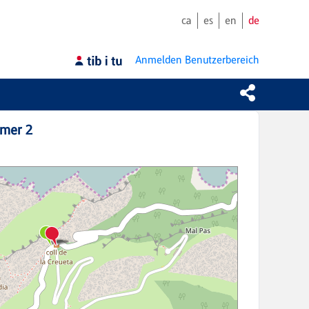
ca
es
en
de
Anmelden
Benutzerbereich
omer 2