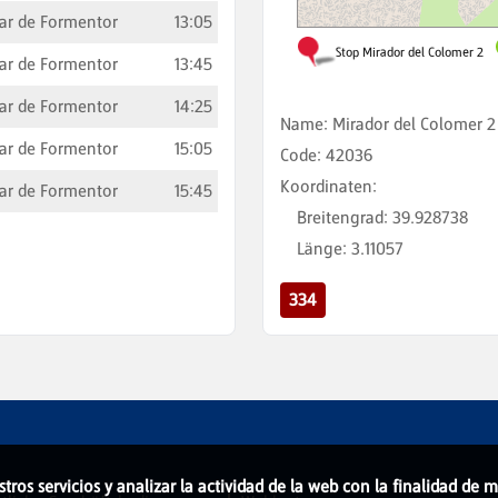
ar de Formentor
13:05
ar de Formentor
13:45
ar de Formentor
14:25
Name
:
Mirador del Colomer 2
ar de Formentor
15:05
Code
:
42036
Koordinaten
:
ar de Formentor
15:45
Breitengrad
:
39.928738
Länge
:
3.11057
334
stros servicios y analizar la actividad de la web con la finalidad de