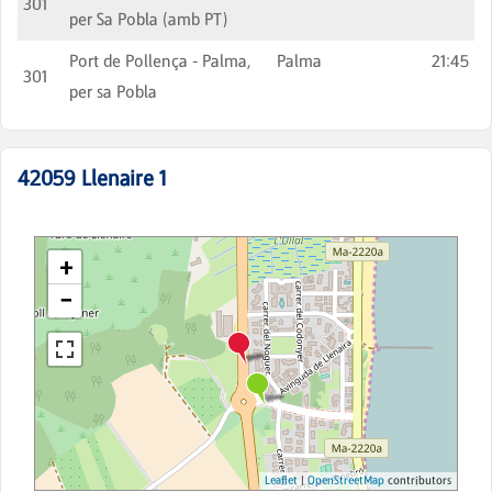
301
per Sa Pobla (amb PT)
Port de Pollença - Palma,
Palma
21:45
301
per sa Pobla
42059
Llenaire 1