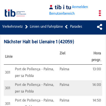
Zum Hauptinhalt springen
Anmelden
Benutzerbereich
Verkehrsnetz
Linien und Fahrpläne
Parades
Nächster Halt bei
Llenaire 1
(
42059
)
Ziel
Hora
Linie
progr.
Port de Pollença - Palma,
Palma
13:00
301
per sa Pobla
Port de Pollença - Palma,
Palma
14:00
301
per sa Pobla
Port de Pollença - Palma,
Palma
14:50
301