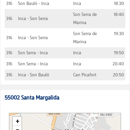
316
Son Bauló - Inca
Inca
18:30
Son Serra de
18:40
316
Inca - Son Serra
Marina
Son Serra de
19:30
316
Inca - Son Serra
Marina
316
Son Serra - Inca
Inca
19:50
316
Son Serra - Inca
Inca
20:40
316
Inca - Son Bauló
Can Picafort
20:50
55002
Santa Margalida