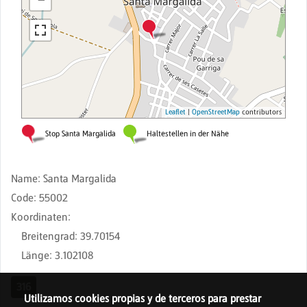
Name
:
Santa Margalida
Code
:
55002
Koordinaten
:
Breitengrad
:
39.70154
Länge
:
3.102108
316
Utilizamos cookies propias y de terceros para prestar