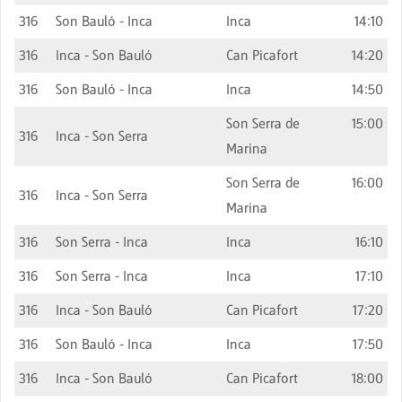
316
Son Bauló - Inca
Inca
14:10
316
Inca - Son Bauló
Can Picafort
14:20
316
Son Bauló - Inca
Inca
14:50
Son Serra de
15:00
316
Inca - Son Serra
Marina
Son Serra de
16:00
316
Inca - Son Serra
Marina
316
Son Serra - Inca
Inca
16:10
316
Son Serra - Inca
Inca
17:10
316
Inca - Son Bauló
Can Picafort
17:20
316
Son Bauló - Inca
Inca
17:50
316
Inca - Son Bauló
Can Picafort
18:00