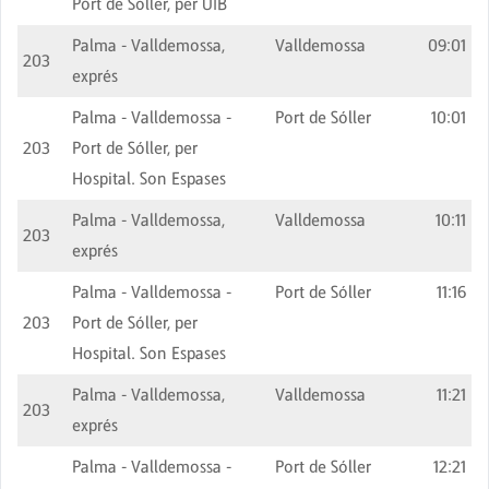
Port de Sóller, per UIB
Palma - Valldemossa,
Valldemossa
09:01
203
exprés
Palma - Valldemossa -
Port de Sóller
10:01
203
Port de Sóller, per
Hospital. Son Espases
Palma - Valldemossa,
Valldemossa
10:11
203
exprés
Palma - Valldemossa -
Port de Sóller
11:16
203
Port de Sóller, per
Hospital. Son Espases
Palma - Valldemossa,
Valldemossa
11:21
203
exprés
Palma - Valldemossa -
Port de Sóller
12:21