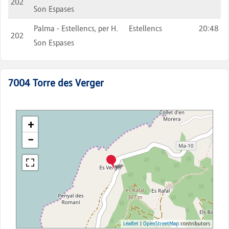
202
Son Espases
Palma - Estellencs, per H.
Estellencs
20:48
202
Son Espases
7004
Torre des Verger