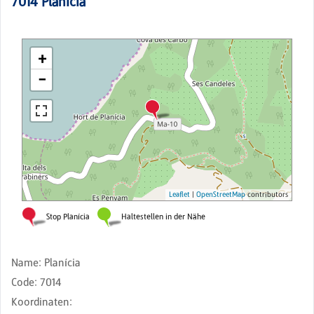
7014
Planícia
Name
:
Planícia
Code
:
7014
Koordinaten
: