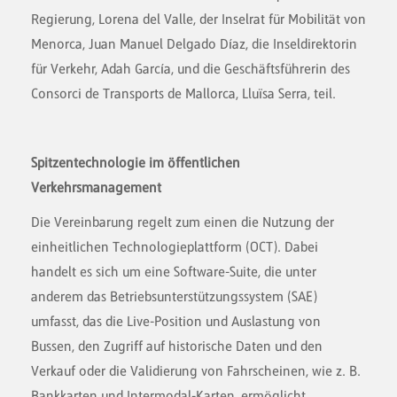
Regierung, Lorena del Valle, der Inselrat für Mobilität von
Menorca, Juan Manuel Delgado Díaz, die Inseldirektorin
für Verkehr, Adah García, und die Geschäftsführerin des
Consorci de Transports de Mallorca, Lluïsa Serra, teil.
Spitzentechnologie im öffentlichen
Verkehrsmanagement
Die Vereinbarung regelt zum einen die Nutzung der
einheitlichen Technologieplattform (OCT). Dabei
handelt es sich um eine Software-Suite, die unter
anderem das Betriebsunterstützungssystem (SAE)
umfasst, das die Live-Position und Auslastung von
Bussen, den Zugriff auf historische Daten und den
Verkauf oder die Validierung von Fahrscheinen, wie z. B.
Bankkarten und Intermodal-Karten, ermöglicht.