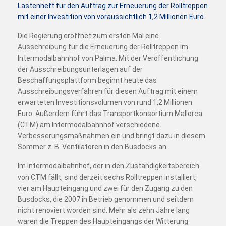
Lastenheft für den Auftrag zur Erneuerung der Rolltreppen
mit einer Investition von voraussichtlich 1,2 Millionen Euro.
Die Regierung eröffnet zum ersten Mal eine
Ausschreibung für die Erneuerung der Rolltreppen im
Intermodalbahnhof von Palma. Mit der Veröffentlichung
der Ausschreibungsunterlagen auf der
Beschaffungsplattform beginnt heute das
Ausschreibungsverfahren für diesen Auftrag mit einem
erwarteten Investitionsvolumen von rund 1,2 Millionen
Euro. Außerdem führt das Transportkonsortium Mallorca
(CTM) am Intermodalbahnhof verschiedene
Verbesserungsmaßnahmen ein und bringt dazu in diesem
Sommer z. B. Ventilatoren in den Busdocks an.
Im Intermodalbahnhof, der in den Zuständigkeitsbereich
von CTM fällt, sind derzeit sechs Rolltreppen installiert,
vier am Haupteingang und zwei für den Zugang zu den
Busdocks, die 2007 in Betrieb genommen und seitdem
nicht renoviert worden sind. Mehr als zehn Jahre lang
waren die Treppen des Haupteingangs der Witterung