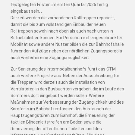
festgelegten Fristen im ersten Quartal 2026 fertig
eingebaut sein, .
Derzeit werden die vorhandenen Rolltreppen repariert,
damit sie bis zum vollständigen Einbau der neuen
Rolltreppen sowohl nach oben als auch nach unten in
Betrieb bleiben können. Für Personen mit eingeschränkter
Mobilität sowie andere Nutzer bilden die zur Bahnhofshalle
führenden Aufzüge neben der nördlichen Zugangspergola
auch weiterhin eine Zugangsmöglichkeit.
Zur Sanierung des Intermodalbahnhofs führt das CTM
auch weitere Projekte aus. Neben der Ausschreibung für
die Treppen wird derzeit auch die Installation von
Ventilatoren in den Busbuchten vergeben, die im Laufe des
Sommers dort eingebaut werden sollen. Weitere
Maßnahmen zur Verbesserung der Zugänglichkeit und des
Komforts im Bahnhof umfassen den Austausch der
Hauptzugangstüren zum Bahnhof, die Erneuerung der
taktilen Blindenleitstreifen am Boden sowie die
Renovierung der öffentlichen Toiletten und des