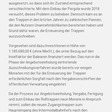
ausgesetzt, so dass sich ihr Zustand entsprechend
verschlechterte. Mit dem Einbau der Pergola wurde 2018
versucht, dieses Problem zu beheben. Dennoch kam es an
den Treppen in den letzten Jahren zu zahlreichen Pannen,
die den Nutzern Unannehmlichkeiten bereiteten haben und
Grund dafür waren, die Erneuerung der Treppen
auszuschreiben.
Vorgesehen sind dazu Investitionen in Höhe von
1.185.680,00 € (ohne MwSt.), die unter Bezug auf den
Inselfaktor der Balearen finanziert werden. Das nun in die
Phase der Angebotseinholung eintretende
Ausschreibungsverfahren wurde bereits vor einigen
Monaten mit der für die Erneuerung der Treppen
erforderlichen Sorgfalt nach den Vergabevorschriften der
öffentlichen Verwaltung eingeleitet.
Da der Prozess zur Angebotseinholung, Vergabe, Fertigung
und zum Einbau der Rolltreppen neun Monate in Anspruch
nimmt, sollen die neuen Zugangstreppen zum
Haupteingang des Intermodalbahnhofs nach den