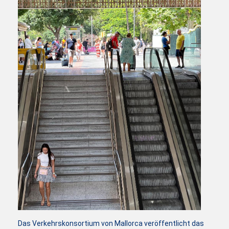
Das Verkehrskonsortium von Mallorca veröffentlicht das