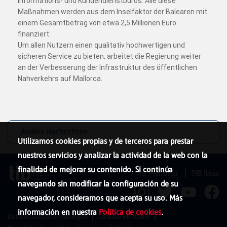
Informations- und Kundendienstbüros. Alle diese
Maßnahmen werden aus dem Inselfaktor der Balearen mit
einem Gesamtbetrag von etwa 2,5 Millionen Euro
finanziert.
Um allen Nutzern einen qualitativ hochwertigen und
sicheren Service zu bieten, arbeitet die Regierung weiter
an der Verbesserung der Infrastruktur des öffentlichen
Nahverkehrs auf Mallorca.
Andere Nachrichten
Utilizamos cookies propias y de terceros para prestar
nuestros servicios y analizar la actividad de la web con la
finalidad de mejorar su contenido. Si continúa
TIB Menorca
TIB Ibiza
navegando sin modificar la configuración de su
navegador, consideramos que acepta su uso. Más
información en nuestra
Política de cookies
.
Datenschutzbestimmungen
Cookies-Richtlinie