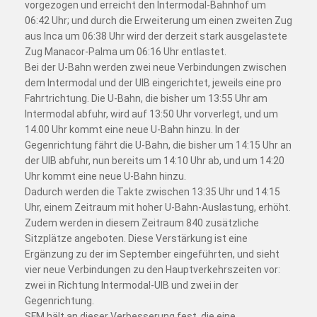
vorgezogen und erreicht den Intermodal-Bahnhof um
06:42 Uhr; und durch die Erweiterung um einen zweiten Zug
aus Inca um 06:38 Uhr wird der derzeit stark ausgelastete
Zug Manacor-Palma um 06:16 Uhr entlastet.
Bei der U-Bahn werden zwei neue Verbindungen zwischen
dem Intermodal und der UIB eingerichtet, jeweils eine pro
Fahrtrichtung. Die U-Bahn, die bisher um 13:55 Uhr am
Intermodal abfuhr, wird auf 13:50 Uhr vorverlegt, und um
14.00 Uhr kommt eine neue U-Bahn hinzu. In der
Gegenrichtung fährt die U-Bahn, die bisher um 14:15 Uhr an
der UIB abfuhr, nun bereits um 14:10 Uhr ab, und um 14:20
Uhr kommt eine neue U-Bahn hinzu.
Dadurch werden die Takte zwischen 13:35 Uhr und 14:15
Uhr, einem Zeitraum mit hoher U-Bahn-Auslastung, erhöht.
Zudem werden in diesem Zeitraum 840 zusätzliche
Sitzplätze angeboten. Diese Verstärkung ist eine
Ergänzung zu der im September eingeführten, und sieht
vier neue Verbindungen zu den Hauptverkehrszeiten vor:
zwei in Richtung Intermodal-UIB und zwei in der
Gegenrichtung.
SFM hält an dieser Verbesserung fest, die eine