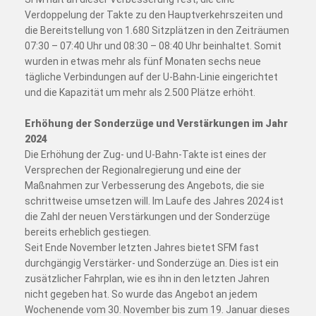
Verdoppelung der Takte zu den Hauptverkehrszeiten und
die Bereitstellung von 1.680 Sitzplätzen in den Zeiträumen
07:30 – 07:40 Uhr und 08:30 – 08:40 Uhr beinhaltet. Somit
wurden in etwas mehr als fünf Monaten sechs neue
tägliche Verbindungen auf der U-Bahn-Linie eingerichtet
und die Kapazität um mehr als 2.500 Plätze erhöht.
Erhöhung der Sonderzüge und Verstärkungen im Jahr
2024
Die Erhöhung der Zug- und U-Bahn-Takte ist eines der
Versprechen der Regionalregierung und eine der
Maßnahmen zur Verbesserung des Angebots, die sie
schrittweise umsetzen will. Im Laufe des Jahres 2024 ist
die Zahl der neuen Verstärkungen und der Sonderzüge
bereits erheblich gestiegen.
Seit Ende November letzten Jahres bietet SFM fast
durchgängig Verstärker- und Sonderzüge an. Dies ist ein
zusätzlicher Fahrplan, wie es ihn in den letzten Jahren
nicht gegeben hat. So wurde das Angebot an jedem
Wochenende vom 30. November bis zum 19. Januar dieses