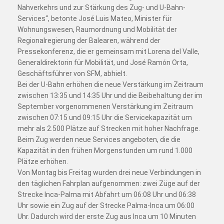
Nahverkehrs und zur Stärkung des Zug- und U-Bahn-
Services“, betonte José Luis Mateo, Minister für
Wohnungswesen, Raumordnung und Mobilität der
Regionalregierung der Balearen, während der
Pressekonferenz, die er gemeinsam mit Lorena del Valle,
Generaldirektorin für Mobilität, und José Ramón Orta,
Geschäftsführer von SFM, abhielt.
Bei der U-Bahn erhöhen die neue Verstärkung im Zeitraum
zwischen 13:35 und 14:35 Uhr und die Beibehaltung der im
September vorgenommenen Verstärkung im Zeitraum
zwischen 07:15 und 09:15 Uhr die Servicekapazität um
mehr als 2.500 Plätze auf Strecken mit hoher Nachfrage.
Beim Zug werden neue Services angeboten, die die
Kapazität in den frühen Morgenstunden um rund 1.000
Plätze erhöhen.
Von Montag bis Freitag wurden drei neue Verbindungen in
den täglichen Fahrplan aufgenommen: zwei Züge auf der
Strecke Inca-Palma mit Abfahrt um 06:08 Uhr und 06:38
Uhr sowie ein Zug auf der Strecke Palma-Inca um 06:00
Uhr. Dadurch wird der erste Zug aus Inca um 10 Minuten