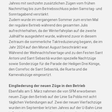
Jahres mit sechzehn zusätzlichen Zügen vom frühen
Nachmittag bis zum Betriebsschluss jeden Samstag- und
Sonntagabend verstärkt.
Zudem wurde im vergangenen Sommer zum ersten Mal
der reguläre Betrieb während des gesamten Julis
aufrechterhalten, da der Winterfahrplan auf die zweite
Julihälfte ausgedehnt wurde, während zuvor in diesem
Zeitraum die sommerliche Taktreduzierung begann, die im
Jahr 2024 auf den Monat August beschränkt war.
Während der Weihnachtsfeiertage und zu den Festen Sant
Antoni und Sant Sebastià wurden spezielle Nachtzüge
sowie Sonderzüge für die Parade der Heiligen Drei Könige,
den Correfoc de Sant Sebastià, die Rueta und die
Karnevalszüge eingesetzt.
Eingliederung der neuen Züge in den Betrieb
Ebenfalls am 5. März nahmen die von SFM erworbenen
neuen Züge den Betrieb auf der Linie Sa Pobla mit acht
täglichen Verbindungen auf. Zwei der neuen Vierfachzüge
wurden im September letzten Jahres auf der U-Bahn-Linie