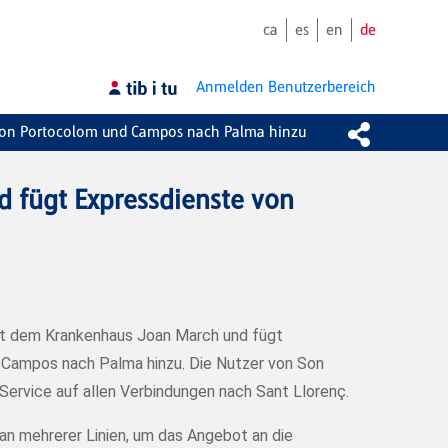
ca
es
en
de
Anmelden
Benutzerbereich
 von Portocolom und Campos nach Palma hinzu
 fügt Expressdienste von
it dem Krankenhaus Joan March und fügt
Campos nach Palma hinzu. Die Nutzer von Son
Service auf allen Verbindungen nach Sant Llorenç.
an mehrerer Linien, um das Angebot an die