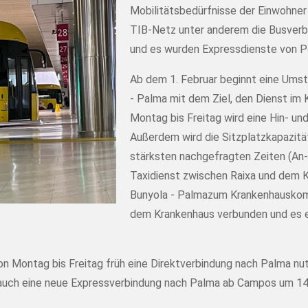
Mobilitätsbedürfnisse der Einwohner
TIB-Netz unter anderem die Busver
und es wurden Expressdienste von P
Ab dem 1. Februar beginnt eine Umstr
- Palma mit dem Ziel, den Dienst im
Montag bis Freitag wird eine Hin- u
Außerdem wird die Sitzplatzkapazitä
stärksten nachgefragten Zeiten (An- 
Taxidienst zwischen Raixa und dem K
Bunyola - Palmazum Krankenhauskomp
dem Krankenhaus verbunden und es e
Montag bis Freitag früh eine Direktverbindung nach Palma nutz
auch eine neue Expressverbindung nach Palma ab Campos um 14.