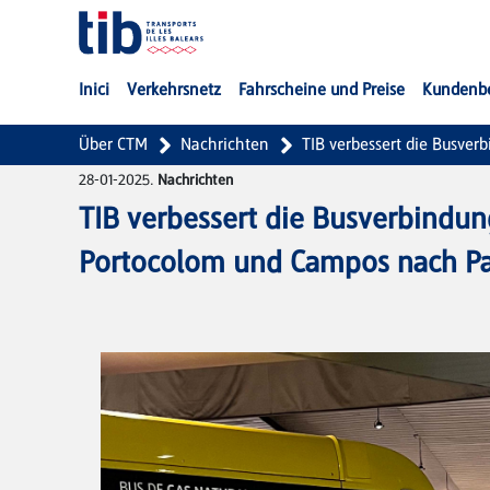
Zum Hauptinhalt springen
Inici
Verkehrsnetz
Fahrscheine und Preise
Kundenb
Über CTM
Nachrichten
TIB verbessert die Busve
28-01-2025.
Nachrichten
TIB verbessert die Busverbindu
Portocolom und Campos nach P