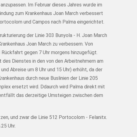
 anzupassen. Im Februar dieses Jahres wurde im
bindung zum Krankenhaus Joan March verbessert
ortocolom und Campos nach Palma eingerichtet.
ukturierung der Linie 303 Bunyola - H. Joan March
 Krankenhaus Joan March zu verbessern. Von
nd Rückfahrt gegen 7 Uhr morgens hinzugefügt.
t des Dienstes in den von den Arbeitnehmern am
und Abreise um 8 Uhr und 15 Uhr) erhöht, da der
rankenhaus durch neue Buslinien der Linie 205
lex ersetzt wird. Ddaurch wird Palma direkt mit
ntfällt das derzeitige Umsteigen zwischen dem
en, und zwar die Linie 512 Portocolom - Felanitx.
25 Uhr.