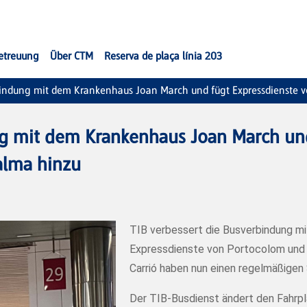
etreuung
Über CTM
Reserva de plaça línia 203
rbindung mit dem Krankenhaus Joan March und fügt Expressdienste
ng mit dem Krankenhaus Joan March und
alma hinzu
TIB verbessert die Busverbindung m
Expressdienste von Portocolom und 
Carrió haben nun einen regelmäßigen 
Der TIB-Busdienst ändert den Fahrpl