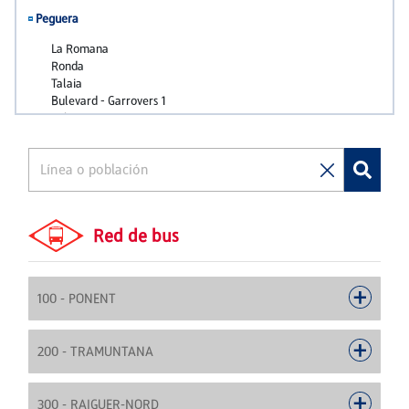
Red de bus
100 - PONENT
200 - TRAMUNTANA
300 - RAIGUER-NORD