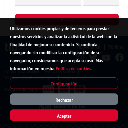
Utilizamos cookies propias y de terceros para prestar
nuestros servicios y analizar la actividad de la web con la
finalidad de mejorar su contenido. Si continúa
TIB Menorca
TIB Ibiza
navegando sin modificar la configuración de su
navegador, consideramos que acepta su uso. Más
información en nuestra
Política de cookies
.
Política de privacidad
Política de cookies
Términos y Condiciones Legales
Mapa web
Configuración
Métodos de pago:
Rechazar
Aceptar