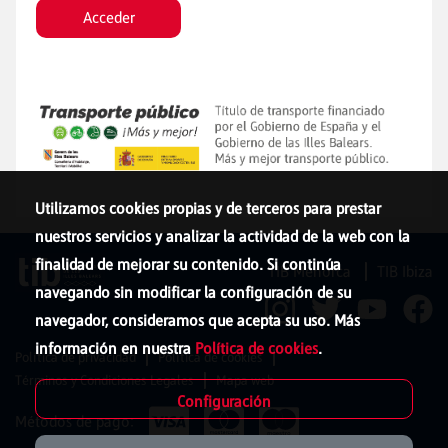
Acceder
Utilizamos cookies propias y de terceros para prestar
nuestros servicios y analizar la actividad de la web con la
finalidad de mejorar su contenido. Si continúa
TIB Menorca
TIB Ibiza
navegando sin modificar la configuración de su
navegador, consideramos que acepta su uso. Más
información en nuestra
Política de cookies
.
Política de privacidad
Política de cookies
Términos y Condiciones Legales
Mapa web
Configuración
Métodos de pago: