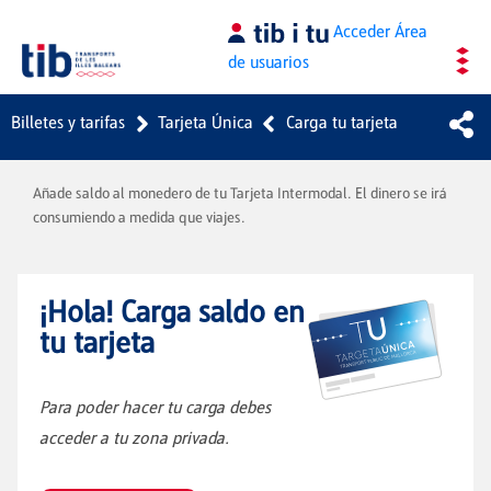
Saltar al contenido principal
Acceder
Área
de usuarios
Billetes y tarifas
Tarjeta Única
Carga tu tarjeta
Añade saldo al monedero de tu Tarjeta Intermodal. El dinero se irá
consumiendo a medida que viajes.
¡Hola! Carga saldo en
tu tarjeta
Para poder hacer tu carga debes
acceder a tu zona privada.