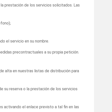
a prestación de los servicios solicitados. Las
éfono);
do el servicio en su nombre.
medidas precontractuales a su propia petición.
 alta en nuestras listas de distribución para
e su reserva o la prestación de los servicios
 activando el enlace previsto a tal fin en las