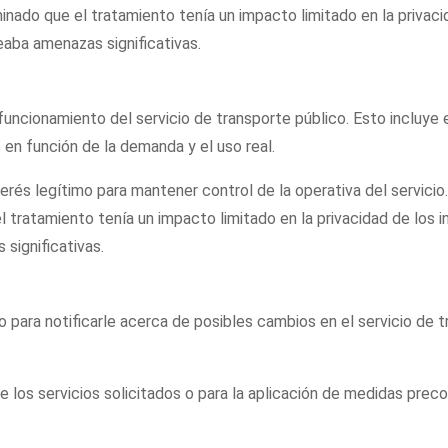
nado que el tratamiento tenía un impacto limitado en la privaci
aba amenazas significativas.
ncionamiento del servicio de transporte público. Esto incluye el 
s en función de la demanda y el uso real.
terés legítimo para mantener control de la operativa del servicio
 tratamiento tenía un impacto limitado en la privacidad de los 
significativas.
 para notificarle acerca de posibles cambios en el servicio de 
 los servicios solicitados o para la aplicación de medidas preco