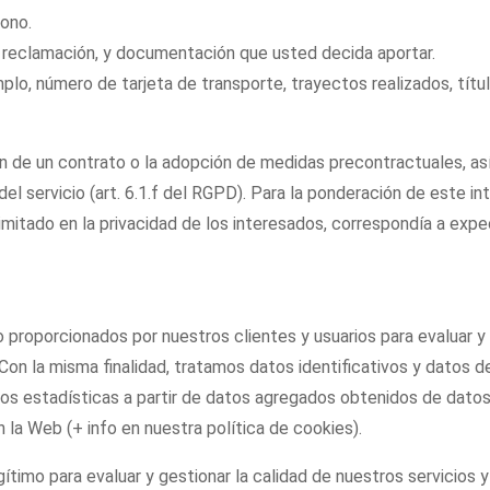
fono.
o reclamación, y documentación que usted decida aportar.
mplo, número de tarjeta de transporte, trayectos realizados, títu
ón de un contrato o la adopción de medidas precontractuales, as
el servicio (art. 6.1.f del RGPD). Para la ponderación de este i
imitado en la privacidad de los interesados, correspondía a exp
 proporcionados por nuestros clientes y usuarios para evaluar y g
Con la misma finalidad, tratamos datos identificativos y datos 
os estadísticas a partir de datos agregados obtenidos de datos d
 la Web (+ info en nuestra política de cookies).
ítimo para evaluar y gestionar la calidad de nuestros servicios 