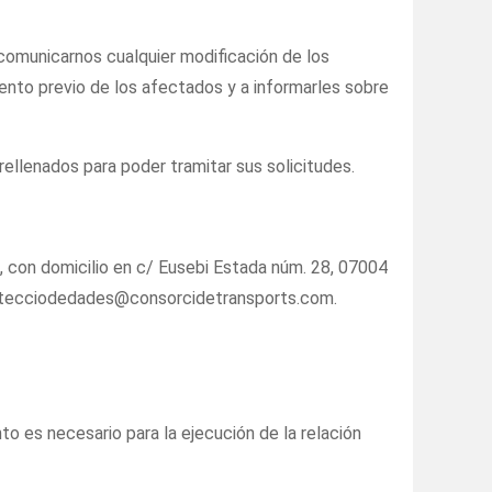
 comunicarnos cualquier modificación de los
nto previo de los afectados y a informarles sobre
llenados para poder tramitar sus solicitudes.
on domicilio en c/ Eusebi Estada núm. 28, 07004
protecciodedades@consorcidetransports.com.
o es necesario para la ejecución de la relación