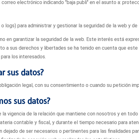
 correo electrónico indicando "baja publi" en el asunto a: pro
 logs) para administrar y gestionar la seguridad de la web y de 
imo en garantizar la seguridad de la web. Este interés está exp
to a sus derechos y libertades se ha tenido en cuenta que este
 para los interesados.
r sus datos?
bligación legal, con su consentimiento o cuando su petición imp
mos sus datos?
a vigencia de la relación que mantiene con nosotros y en todo 
ateria contable y fiscal, y durante el tiempo necesario para ate
dejado de ser necesarios o pertinentes para las finalidades par