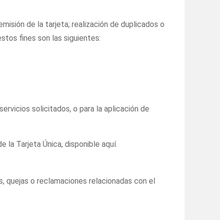
emisión de la tarjeta; realización de duplicados o
stos fines son las siguientes:
ervicios solicitados, o para la aplicación de
e la Tarjeta Única, disponible aquí.
s, quejas o reclamaciones relacionadas con el