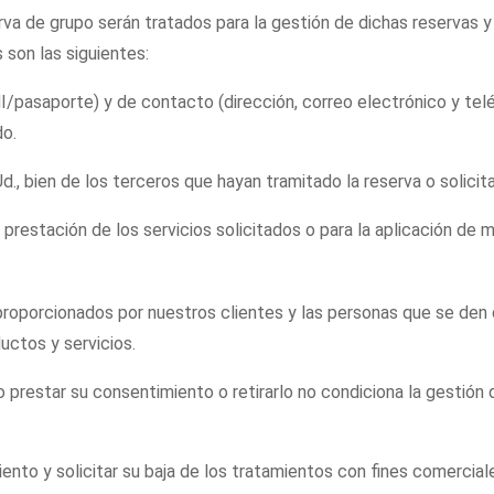
a de grupo serán tratados para la gestión de dichas reservas y l
son las siguientes:
I/pasaporte) y de contacto (dirección, correo electrónico y tel
do.
, bien de los terceros que hayan tramitado la reserva o solicita
prestación de los servicios solicitados o para la aplicación de 
roporcionados por nuestros clientes y las personas que se den de
uctos y servicios.
prestar su consentimiento o retirarlo no condiciona la gestión d
to y solicitar su baja de los tratamientos con fines comerciales