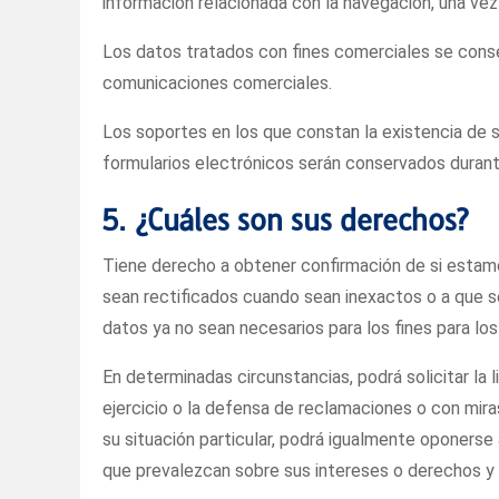
información relacionada con la navegación, una vez 
Los datos tratados con fines comerciales se conse
comunicaciones comerciales.
Los soportes en los que constan la existencia de 
formularios electrónicos serán conservados durante
5. ¿Cuáles son sus derechos?
Tiene derecho a obtener confirmación de si estamo
sean rectificados cuando sean inexactos o a que s
datos ya no sean necesarios para los fines para lo
En determinadas circunstancias, podrá solicitar la 
ejercicio o la defensa de reclamaciones o con mir
su situación particular, podrá igualmente oponerse
que prevalezcan sobre sus intereses o derechos y li