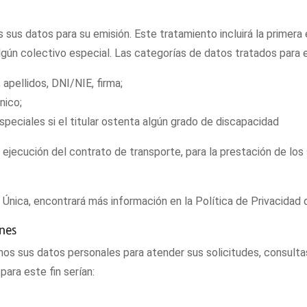
 sus datos para su emisión. Este tratamiento incluirá la primera 
lgún colectivo especial. Las categorías de datos tratados para e
apellidos, DNI/NIE, firma;
nico;
eciales si el titular ostenta algún grado de discapacidad
ejecución del contrato de transporte, para la prestación de los s
 Única, encontrará más información en la Política de Privacidad d
ones
os sus datos personales para atender sus solicitudes, consulta
para este fin serían: