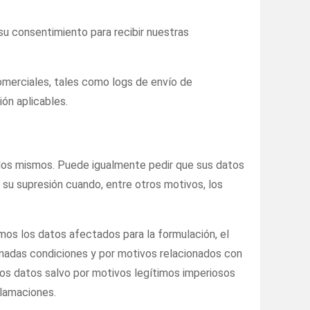
su consentimiento para recibir nuestras
omerciales, tales como logs de envío de
ón aplicables.
 los mismos. Puede igualmente pedir que sus datos
su supresión cuando, entre otros motivos, los
emos los datos afectados para la formulación, el
inadas condiciones y por motivos relacionados con
 los datos salvo por motivos legítimos imperiosos
clamaciones.