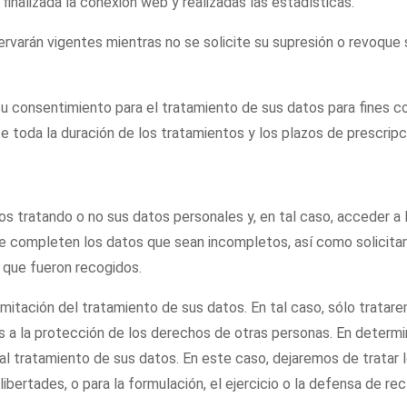
finalizada la conexión web y realizadas las estadísticas.
rvarán vigentes mientras no se solicite su supresión o revoque 
su consentimiento para el tratamiento de sus datos para fines c
 toda la duración de los tratamientos y los plazos de prescripci
s tratando o no sus datos personales y, en tal caso, acceder a
e completen los datos que sean incompletos, así como solicitar 
s que fueron recogidos.
limitación del tratamiento de sus datos. En tal caso, sólo tratar
as a la protección de los derechos de otras personas. En determ
 al tratamiento de sus datos. En este caso, dejaremos de tratar
bertades, o para la formulación, el ejercicio o la defensa de re