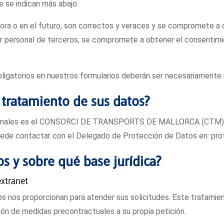
e se indican más abajo.
ahora o en el futuro, son correctos y veraces y se compromete a
r personal de terceros, se compromete a obtener el consentimie
gatorios en nuestros formularios deberán ser necesariamente re
l tratamiento de sus datos?
rsonales es el CONSORCI DE TRANSPORTS DE MALLORCA (CTM), c
 Puede contactar con el Delegado de Protección de Datos en: 
os y sobre qué base jurídica?
extranet
s nos proporcionan para atender sus solicitudes. Este tratamient
ación de medidas precontractuales a su propia petición.