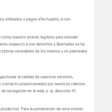
los utilizados o pagos efectuados, si son
í como nuestro interés legítimo para atender
nterés respecto a sus derechos y libertades se ha
ectativas razonables de los mismos y no planteaba
estionar la calidad de nuestros servicios,
de contacto proporcionados por nuestros clientes
e navegación en la web, p. ej. dirección IP,
y productos. Para la ponderación de este interés