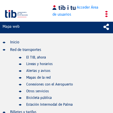
Saltar al contenido principal
Acceder
Área
de usuarios
Mapa web
Inicio
Red de transportes
El TIB, ahora
Líneas y horarios
Alertas y avisos
Mapas de la red
Conexiones con el Aeropuerto
Otros servicios
Bicicleta pública
Estación Intermodal de Palma
Billetes y tarifas