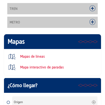
TREN
METRO
Mapas
Mapas de líneas
Mapa interactivo de paradas