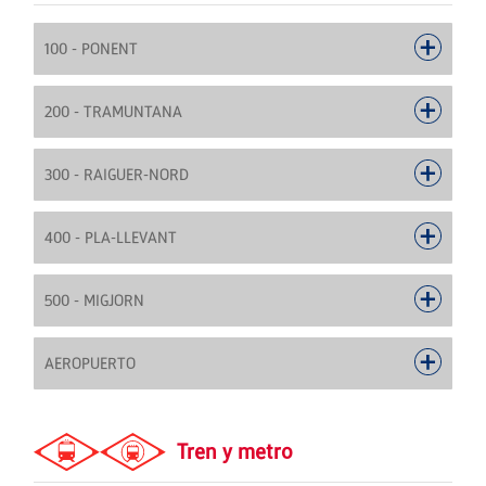
100 - PONENT
200 - TRAMUNTANA
300 - RAIGUER-NORD
400 - PLA-LLEVANT
500 - MIGJORN
AEROPUERTO
Tren y metro