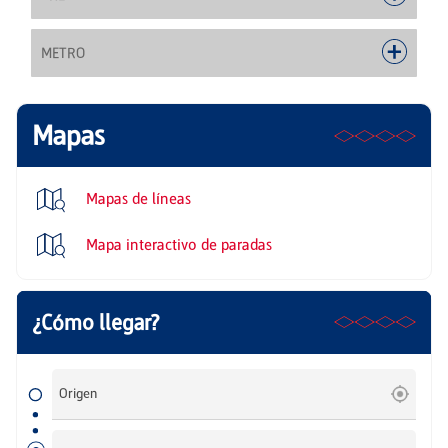
METRO
Mapas
Mapas de líneas
Mapa interactivo de paradas