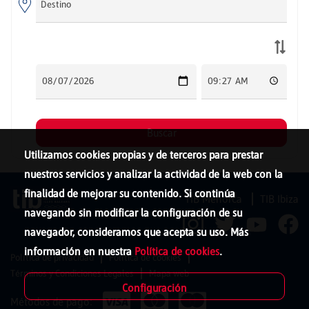
Utilizamos cookies propias y de terceros para prestar
nuestros servicios y analizar la actividad de la web con la
finalidad de mejorar su contenido. Si continúa
TIB Menorca
TIB Ibiza
navegando sin modificar la configuración de su
navegador, consideramos que acepta su uso. Más
información en nuestra
Política de cookies
.
Política de privacidad
Política de cookies
Términos y Condiciones Legales
Mapa web
Configuración
Métodos de pago: