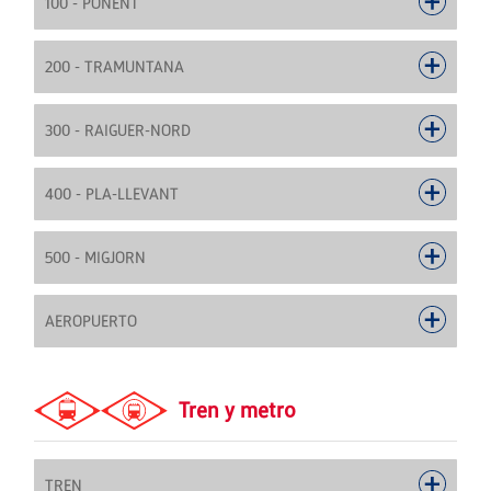
100 - PONENT
200 - TRAMUNTANA
300 - RAIGUER-NORD
400 - PLA-LLEVANT
500 - MIGJORN
AEROPUERTO
Tren y metro
TREN