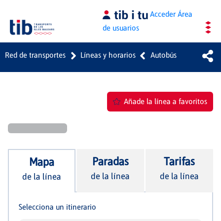
Saltar al contenido principal
Acceder
Área
de usuarios
Red de transportes
Líneas y horarios
Autobús
Añade la línea a favoritos
Paradas
Tarifas
Mapa
de la línea
de la línea
de la línea